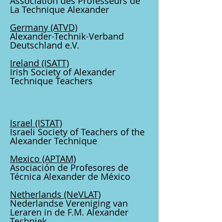
Association des Professeurs de
La Technique Alexander
Germany
(ATVD)
Alexander-Technik-Verband
Deutschland e.V.
Ireland (ISATT)
Irish Society of Alexander
Technique Teachers
I
srael
(ISTAT)
Israeli Society of Teachers of the
A
lexander Technique
Mexico (APTAM)
Asociación de Profesores de
Técnica Alexander de México
Netherlands
(NeVLAT)
Nederlandse Vereniging van
Leraren in de F.M. Alexander
Techniek