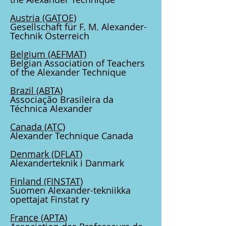
Austria
(GATOE)
Gesellschaft für F. M. Alexander-
Technik Österreich
Belgium
(AEFMAT)
Belgian Association of Teachers
of the Alexander Technique
Brazil
(ABTA)
Associação Brasileira da
Téchnica Alexander
Canada
(ATC)
Alexander Technique Canada
Denmark
(DFLAT
)
Alexanderteknik i Danmark
Finland
(FINSTAT)
Suomen Alexander-tekniikka
opettajat Finstat ry
France
(APTA)