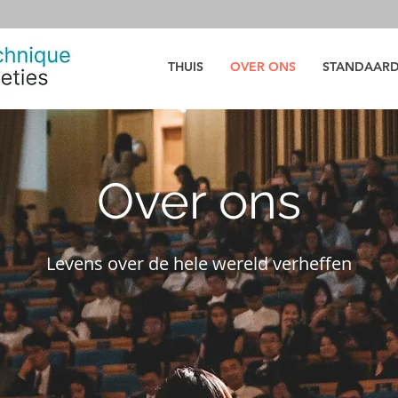
THUIS
OVER ONS
STANDAAR
Over ons
Levens over de hele wereld verheffen