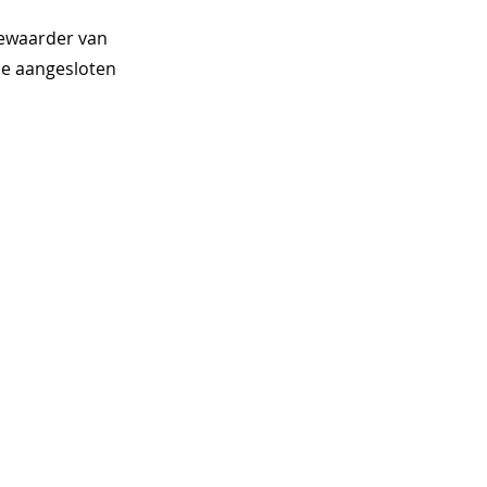
bewaarder van
de aangesloten