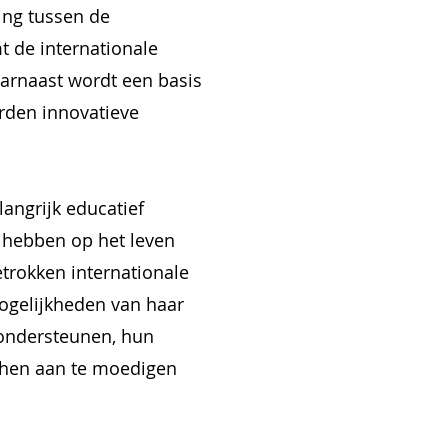
ing tussen de
t de internationale
arnaast wordt een basis
rden innovatieve
angrijk educatief
 hebben op het leven
trokken internationale
ogelijkheden van haar
 ondersteunen, hun
 hen aan te moedigen