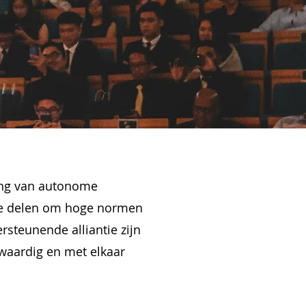
ging van autonome
ie delen om hoge normen
rsteunende alliantie zijn
kwaardig en met elkaar