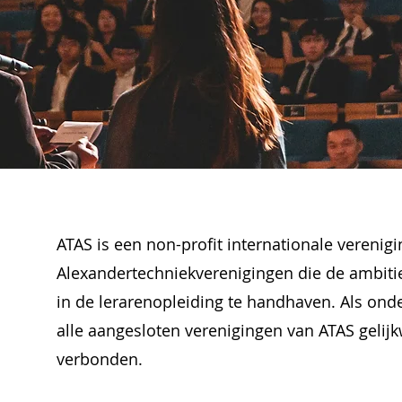
ATAS is een non-profit internationale vereni
Alexandertechniekverenigingen die de ambit
in de lerarenopleiding te handhaven. Als onde
alle aangesloten verenigingen van ATAS gelij
verbonden.