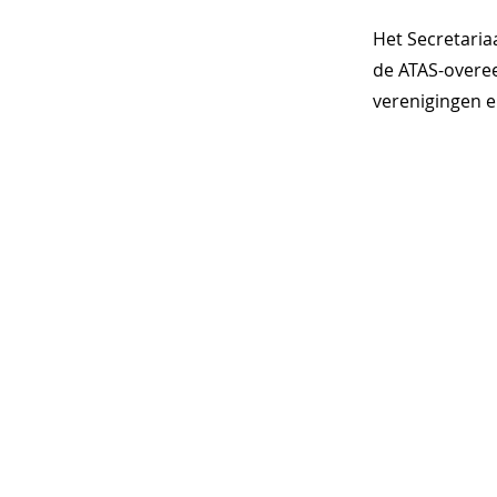
Het Secretaria
de ATAS-overee
verenigingen en