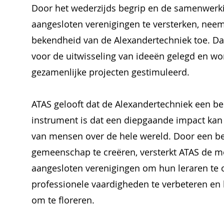
Door het wederzijds begrip en de samenwerk
aangesloten verenigingen te versterken, neem
bekendheid van de Alexandertechniek toe. Da
voor de uitwisseling van ideeën gelegd en wo
gezamenlijke projecten gestimuleerd.
ATAS gelooft dat de Alexandertechniek een bel
instrument is dat een diepgaande impact kan
van mensen over de hele wereld. Door een be
gemeenschap te creëren, versterkt ATAS de m
aangesloten verenigingen om hun leraren te
professionele vaardigheden te verbeteren en
om te floreren.