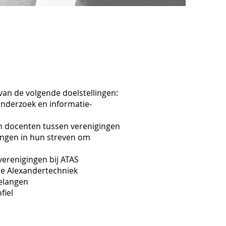
van de volgende doelstellingen:
nderzoek en informatie-
an docenten tussen verenigingen
ingen in hun streven om
verenigingen bij ATAS
de Alexandertechniek
elangen
fiel