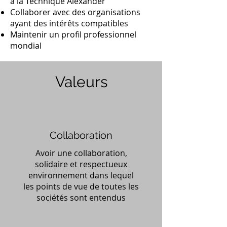
à la Technique Alexander
Collaborer avec des organisations
ayant des intérêts compatibles
Maintenir un profil professionnel
mondial
Valeurs
Collaboration
Avoir une collaboration,
solidaire et respectueux
environnement dans lequel
les points de vue de toutes les
sociétés sont entendus