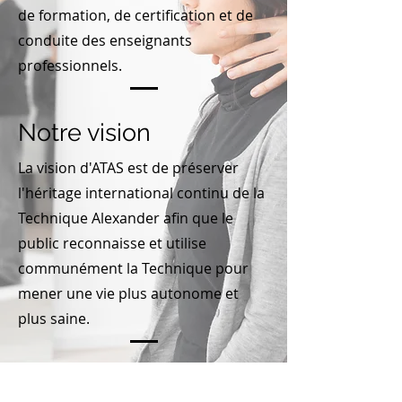
de formation, de certification et de
conduite des enseignants
professionnels.
Notre vision
La vision d'ATAS est de préserver
l'héritage international continu de la
Technique Alexander afin que le
public reconnaisse et utilise
communément la Technique pour
mener une vie plus autonome et
plus saine.